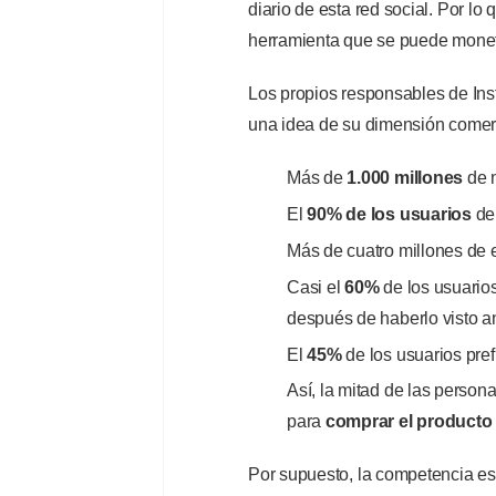
diario de esta red social. Por lo
herramienta que se puede monet
Los propios responsables de Ins
una idea de su dimensión comerc
Más de
1.000 millones
de 
El
90% de los usuarios
de
Más de cuatro millones de
Casi el
60%
de los usuario
después de haberlo visto a
El
45%
de los usuarios pref
Así, la mitad de las perso
para
comprar el producto
Por supuesto, la competencia es 