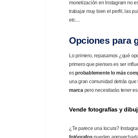
monetización en Instagram no es 
trabajar muy bien el perfil, las
etc…
Opciones para g
Lo primero, repasamos ¿qué opc
primero que pienses es ser influ
es
probablemente lo más comp
una gran comunidad detrás que 
marca
pero necesitarás tener e
Vende fotografías y dibu
¿Te parece una locura? Instagr
fotógrafos
pueden aprovecharla 