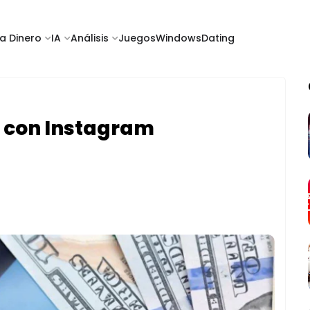
a Dinero
IA
Análisis
Juegos
Windows
Dating
 con Instagram