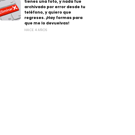
tienes una foto, y nada fue
archivado por error desde tu
teléfono, y quiero que
regreses. ¡Hay formas para
que me lo devuelvas!
HACE 4 AÑOS