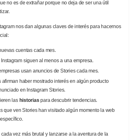
 que no es de extrañar porque no deja de ser una útil
izar.
tagram nos dan algunas claves de interés para hacernos
ial:
nuevas cuentas cada mes.
 Instagram siguen al menos a una empresa.
 empresas usan anuncios de Stories cada mes.
s afirman haber mostrado interés en algún producto
nunciado en Instagram Stories.
ieren las
historias
para descubrir tendencias.
nas que ven Stories han visitado algún momento la web
específico.
cada vez más brutal y lanzarse a la aventura de la