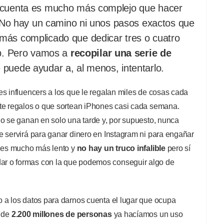
u cuenta es mucho más complejo que hacer
s. No hay un camino ni unos pasos exactos que
más complicado que dedicar tres o cuatro
pp. Pero vamos a
recopilar una serie de
 puede ayudar a, al menos, intentarlo.
s influencers a los que le regalan miles de cosas cada
te regalos o que sortean iPhones casi cada semana.
no se ganan en solo una tarde y, por supuesto, nunca
e servirá para ganar dinero en Instagram ni para engañar
o es mucho más lento y
no hay un truco infalible
pero sí
r o formas con la que podemos conseguir algo de
 a los datos para darnos cuenta el lugar que ocupa
s de
2.200 millones de personas
ya hacíamos un uso