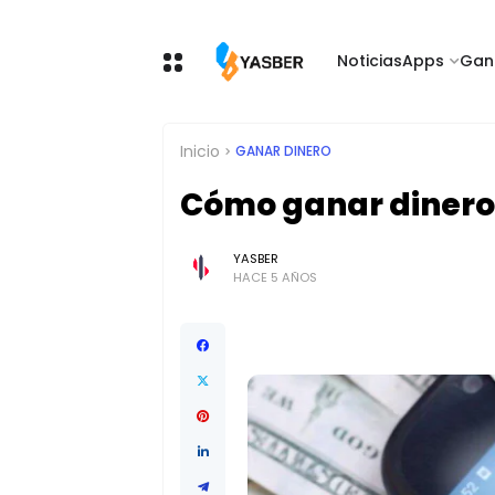
Noticias
Apps
Gan
Inicio
GANAR DINERO
Cómo ganar dinero
YASBER
HACE 5 AÑOS