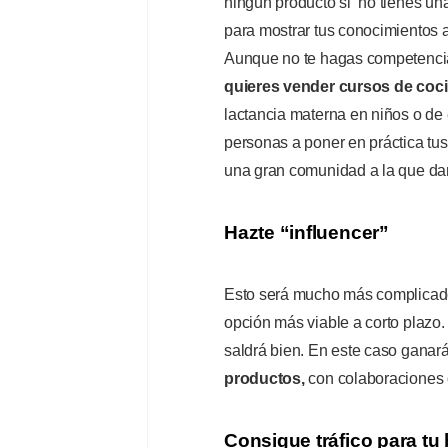
ningún producto si no tienes una
para mostrar tus conocimientos a
Aunque no te hagas competencia 
quieres vender cursos de coci
lactancia materna en niños o de 
personas a poner en práctica tus 
una gran comunidad a la que dar
Hazte “influencer”
Esto será mucho más complicado 
opción más viable a corto plazo
saldrá bien. En este caso ganar
productos,
con colaboraciones c
Consigue tráfico para tu