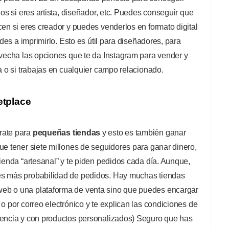
ños si eres artista, diseñador, etc. Puedes conseguir que
cen si eres creador y puedes venderlos en formato digital
ides a imprimirlo. Esto es útil para diseñadores, para
ovecha las opciones que te da Instagram para vender y
ta o si trabajas en cualquier campo relacionado.
etplace
rate para
pequeñas tiendas
y esto es también ganar
ue tener siete millones de seguidores para ganar dinero,
tienda “artesanal” y te piden pedidos cada día. Aunque,
es más probabilidad de pedidos. Hay muchas tiendas
eb o una plataforma de venta sino que puedes encargar
o por correo electrónico y te explican las condiciones de
rencia y con productos personalizados) Seguro que has