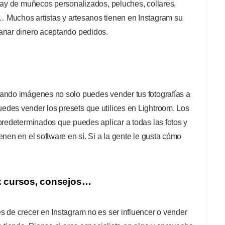
 hay de muñecos personalizados, peluches, collares,
 Muchos artistas y artesanos tienen en Instagram su
anar dinero aceptando pedidos.
ando imágenes no solo puedes vender tus fotografías a
des vender los presets que utilices en Lightroom. Los
predeterminados que puedes aplicar a todas las fotos y
enen en el software en sí. Si a la gente le gusta cómo
: cursos, consejos…
s de crecer en Instagram no es ser influencer o vender