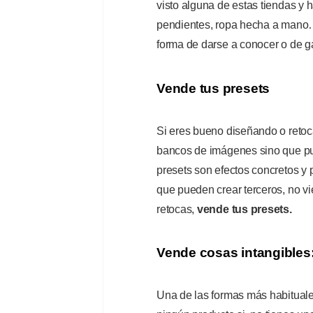
visto alguna de estas tiendas y
pendientes, ropa hecha a mano…
forma de darse a conocer o de g
Vende tus presets
Si eres bueno diseñando o retoc
bancos de imágenes sino que pue
presets son efectos concretos y 
que pueden crear terceros, no vi
retocas,
vende tus presets.
Vende cosas intangibles
Una de las formas más habituale