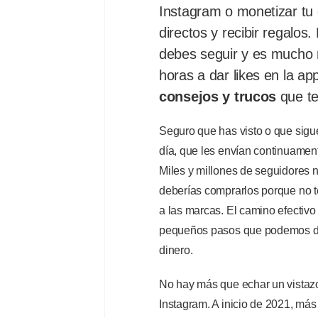
Instagram o monetizar t
directos y recibir regalo
debes seguir y es mucho 
horas a dar likes en la a
consejos y trucos
que te
Seguro que has visto o que sigue
día, que les envían continuamen
Miles y millones de seguidores 
deberías comprarlos porque no t
a las marcas. El camino efectiv
pequeños pasos que podemos da
dinero.
No hay más que echar un vistazo
Instagram. A inicio de 2021, má