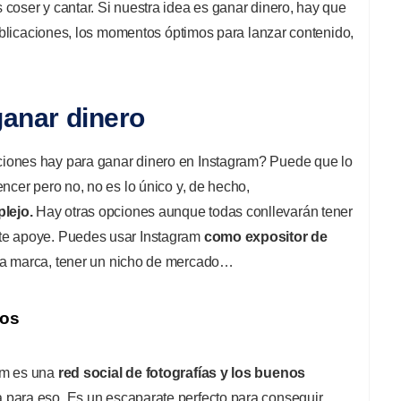
coser y cantar. Si nuestra idea es ganar dinero, hay que
 publicaciones, los momentos óptimos para lanzar contenido,
anar dinero
iones hay para ganar dinero en Instagram? Puede que lo
encer pero no, no es lo único y, de hecho,
lejo.
Hay otras opciones aunque todas conllevarán tener
te apoye. Puedes usar Instagram
como expositor de
sa marca, tener un nicho de mercado…
jos
am es una
red social de fotografías y los buenos
para eso. Es un escaparate perfecto para conseguir