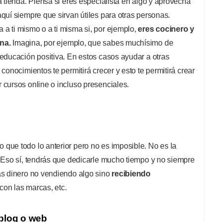
 tienda. Piensa si eres especialista en algo y aprovecha
quí siempre que sirvan útiles para otras personas.
a ti mismo o a ti misma si, por ejemplo,
eres cocinero y
na.
Imagina, por ejemplo, que sabes muchísimo de
educación positiva. En estos casos ayudar a otras
conocimientos te permitirá crecer y esto te permitirá crear
 cursos online o incluso presenciales.
que todo lo anterior pero no es imposible. No es la
. Eso sí, tendrás que dedicarle mucho tiempo y no siempre
ás dinero no vendiendo algo sino
recibiendo
on las marcas, etc.
 blog o web