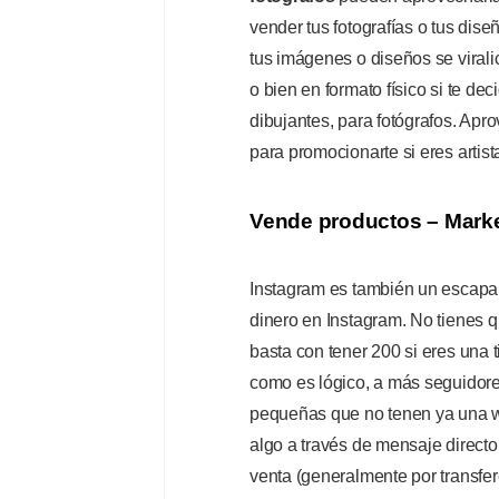
vender tus fotografías o tus dise
tus imágenes o diseños se virali
o bien en formato físico si te dec
dibujantes, para fotógrafos. Apr
para promocionarte si eres artis
Vende productos – Mark
Instagram es también un escapa
dinero en Instagram. No tienes q
basta con tener 200 si eres una 
como es lógico, a más seguidor
pequeñas que no tenen ya una w
algo a través de mensaje directo 
venta (generalmente por transfe