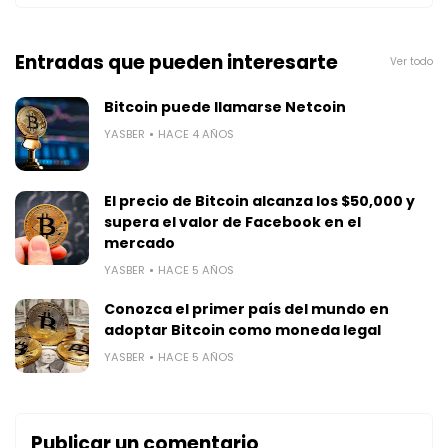
Entradas que pueden interesarte
Ver todo
Bitcoin puede llamarse Netcoin
YASBER
HACE 4 AÑOS
El precio de Bitcoin alcanza los $50,000 y
supera el valor de Facebook en el
mercado
YASBER
HACE 5 AÑOS
Conozca el primer país del mundo en
adoptar Bitcoin como moneda legal
YASBER
HACE 5 AÑOS
Publicar un comentario