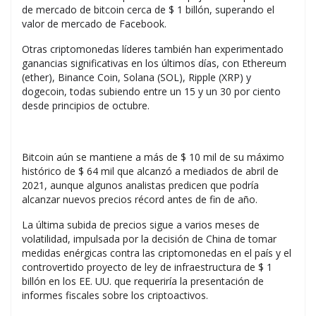
de mercado de bitcoin cerca de $ 1 billón, superando el
valor de mercado de Facebook.
Otras criptomonedas líderes también han experimentado
ganancias significativas en los últimos días, con Ethereum
(ether), Binance Coin, Solana (SOL), Ripple (XRP) y
dogecoin, todas subiendo entre un 15 y un 30 por ciento
desde principios de octubre.
Bitcoin aún se mantiene a más de $ 10 mil de su máximo
histórico de $ 64 mil que alcanzó a mediados de abril de
2021, aunque algunos analistas predicen que podría
alcanzar nuevos precios récord antes de fin de año.
La última subida de precios sigue a varios meses de
volatilidad, impulsada por la decisión de China de tomar
medidas enérgicas contra las criptomonedas en el país y el
controvertido proyecto de ley de infraestructura de $ 1
billón en los EE. UU. que requeriría la presentación de
informes fiscales sobre los criptoactivos.