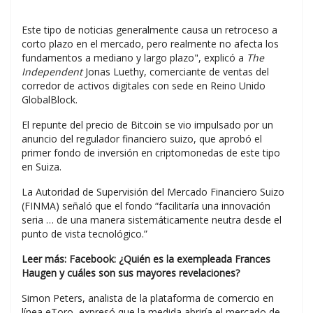
Este tipo de noticias generalmente causa un retroceso a
corto plazo en el mercado, pero realmente no afecta los
fundamentos a mediano y largo plazo", explicó a
The
Independent
Jonas Luethy, comerciante de ventas del
corredor de activos digitales con sede en Reino Unido
GlobalBlock.
El repunte del precio de Bitcoin se vio impulsado por un
anuncio del regulador financiero suizo, que aprobó el
primer fondo de inversión en criptomonedas de este tipo
en Suiza.
La Autoridad de Supervisión del Mercado Financiero Suizo
(FINMA) señaló que el fondo “facilitaría una innovación
seria … de una manera sistemáticamente neutra desde el
punto de vista tecnológico.”
Leer más:
Facebook: ¿Quién es la exempleada Frances
Haugen y cuáles son sus mayores revelaciones?
Simon Peters, analista de la plataforma de comercio en
línea eToro, expresó que la medida abriría el mercado de