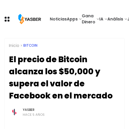
Gana
Noticias
Apps
IA
Análisis
Dinero
Inicio
BITCOIN
El precio de Bitcoin
alcanza los $50,000 y
supera el valor de
Facebook en el mercado
YASBER
HACE 5 AÑOS