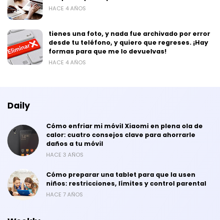
HACE 4 AÑOS
tienes una foto, y nada fue archivado por error
desde tu teléfono, y quiero que regreses. ¡Hay
formas para que me lo devuelvas!
HACE 4 AÑOS
Daily
Cómo enfriar mi móvil Xiaomi en plena ola de
calor: cuatro consejos clave para ahorrarle
daños a tu móvil
HACE 3 AÑOS
Cómo preparar una tablet para que la usen
niños: restricciones, límites y control parental
HACE 7 AÑOS