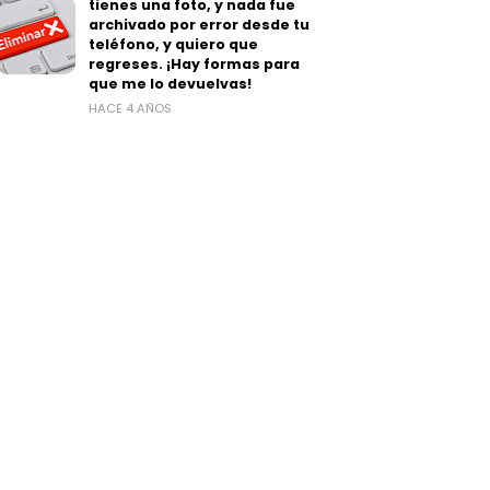
tienes una foto, y nada fue
archivado por error desde tu
teléfono, y quiero que
regreses. ¡Hay formas para
que me lo devuelvas!
HACE 4 AÑOS