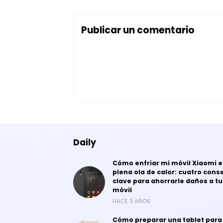
Publicar un comentario
Daily
Cómo enfriar mi móvil Xiaomi 
plena ola de calor: cuatro cons
clave para ahorrarle daños a tu
móvil
HACE 3 AÑOS
Cómo preparar una tablet para