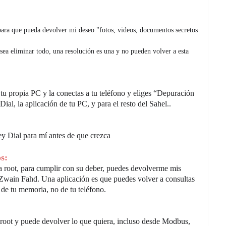
 para que pueda devolver mi deseo "fotos, videos, documentos secretos
esea eliminar todo, una resolución es una y no pueden volver a esta
 tu propia PC y la conectas a tu teléfono y eliges “Depuración
al, la aplicación de tu PC, y para el resto del Sahel..
ey Dial para mí antes de que crezca
s:
ta root, para cumplir con su deber, puedes devolverme mis
 Zwain Fahd. Una aplicación es que puedes volver a consultas
 de tu memoria, no de tu teléfono.
 root y puede devolver lo que quiera, incluso desde Modbus,