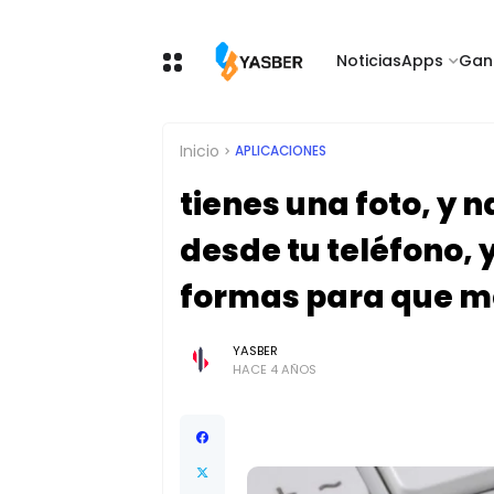
Noticias
Apps
Gan
Inicio
APLICACIONES
tienes una foto, y 
desde tu teléfono, 
formas para que me
YASBER
HACE 4 AÑOS