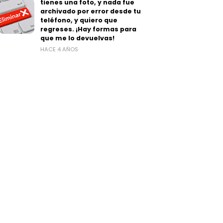
tienes una foto, y nada fue
archivado por error desde tu
teléfono, y quiero que
regreses. ¡Hay formas para
que me lo devuelvas!
HACE 4 AÑOS