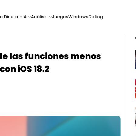
a Dinero
IA
Análisis
Juegos
Windows
Dating
de las funciones menos
con iOS 18.2