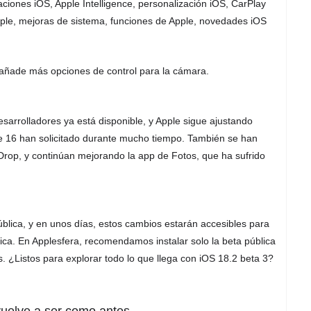
aciones iOS, Apple Intelligence, personalización iOS, CarPlay
Apple, mejoras de sistema, funciones de Apple, novedades iOS
 añade más opciones de control para la cámara.
sarrolladores ya está disponible, y Apple sigue ajustando
ne 16 han solicitado durante mucho tiempo. También se han
rDrop, y continúan mejorando la app de Fotos, que ha sufrido
ública, y en unos días, estos cambios estarán accesibles para
lica. En Applesfera, recomendamos instalar solo la beta pública
s. ¿Listos para explorar todo lo que llega con iOS 18.2 beta 3?