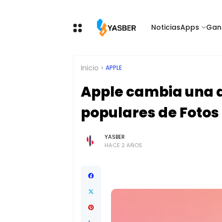
Noticias
Apps
Gan
Inicio
APPLE
Apple cambia una 
populares de Fotos 
YASBER
HACE 2 AÑOS