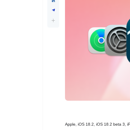
Apple, iOS 18.2, iOS 18.2 beta 3, i