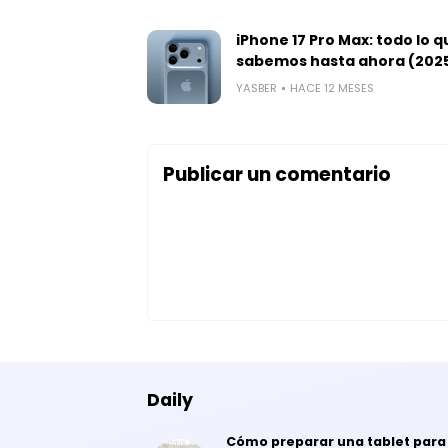
iPhone 17 Pro Max: todo lo q
sabemos hasta ahora (202
YASBER
HACE 12 MESES
Publicar un comentario
Daily
Cómo preparar una tablet para