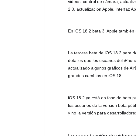
videos, control de cámara, actualiz
2.0, actualización Apple, interfaz 
En iOS 18.2 beta 3, Apple también
La tercera beta de iOS 18.2 para de
detalles que los usuarios del iPho
actualizado algunos gráficos de Ai
grandes cambios en iOS 18.
iOS 18.2 ya está en fase de beta p
los usuarios de la versión beta púb
y no la versión para desarrolladore