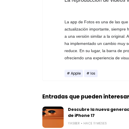
La reproducción de videos 
La app de Fotos es una de las qu
actualización importante, siempre 
a una versión similar a la original.
ha implementado un cambio muy soli
reduce. En su lugar, la barra de pr
ofreciendo una experiencia de vis
Apple
Ios
Entradas que pueden interesa
Descubre la nueva generac
de iPhone 17
YASBER
HACE 11 MESES