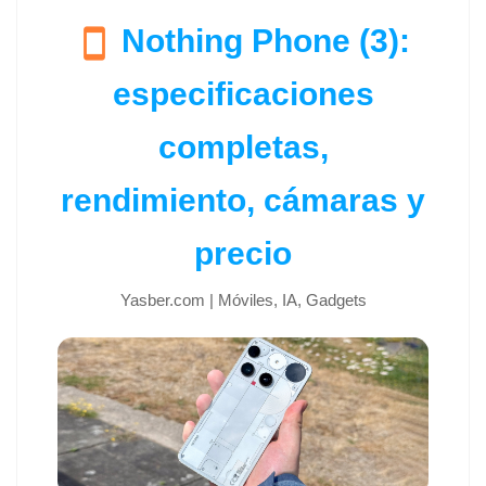
Nothing Phone (3):
smartphone
especificaciones
completas,
rendimiento, cámaras y
precio
Yasber.com | Móviles, IA, Gadgets