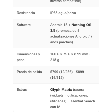
inversa compatible)
Resistencia
IP68 agua/polvo
Software
Android 15 +
Nothing OS
3.5
(promesa de 5
actualizaciones Android / 7
años parches)
Dimensiones y
160.6 × 75.6 × 8.99 mm ·
peso
218 g
Precio de salida
$799 (12/256) · $899
(16/512)
Extras
Glyph Matrix
trasera
(widgets, notificaciones,
utilidades), Essential Search
con IA