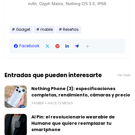
mAh, Glyph Matrix, Nothing OS 3.5, IP68.
Gadget
mobile
Reseñas
Facebook
Entradas que pueden interesarte
Ver todo
Nothing Phone (3): especificaciones
completas, rendimiento, cámaras y precio
YASBER
HACE 12 MESES
AI Pin: el revolucionario wearable de
Humane que quiere reemplazar tu
smartphone