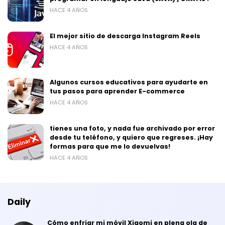
HACE 4 AÑOS
El mejor sitio de descarga Instagram Reels
HACE 4 AÑOS
Algunos cursos educativos para ayudarte en
tus pasos para aprender E-commerce
HACE 4 AÑOS
tienes una foto, y nada fue archivado por error
desde tu teléfono, y quiero que regreses. ¡Hay
formas para que me lo devuelvas!
HACE 4 AÑOS
Daily
Cómo enfriar mi móvil Xiaomi en plena ola de